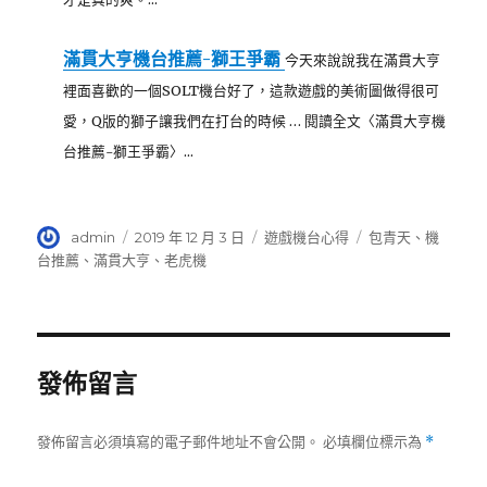
滿貫大亨機台推薦-獅王爭霸
今天來說說我在滿貫大亨
裡面喜歡的一個SOLT機台好了，這款遊戲的美術圖做得很可
愛，Q版的獅子讓我們在打台的時候 … 閱讀全文〈滿貫大亨機
台推薦-獅王爭霸〉...
作
admin
發
2019 年 12 月 3 日
分
遊戲機台心得
標
包青天
、
機
者
佈
類
籤
台推薦
、
滿貫大亨
、
老虎機
日
期:
發佈留言
發佈留言必須填寫的電子郵件地址不會公開。
必填欄位標示為
*