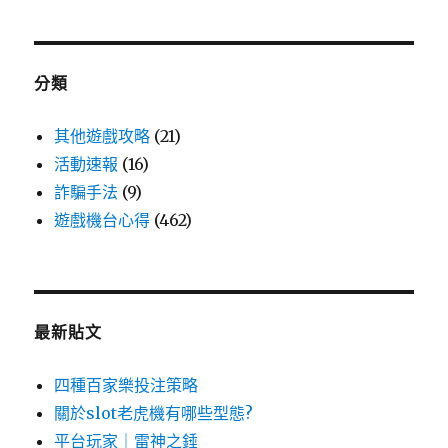
分類
其他遊戲攻略
(21)
活動速報
(16)
詐騙手法
(9)
遊戲機台心得
(462)
最新貼文
四種百家樂投注策略
關於slot老虎機有哪些型態?
平台玩家｜雷神之錘