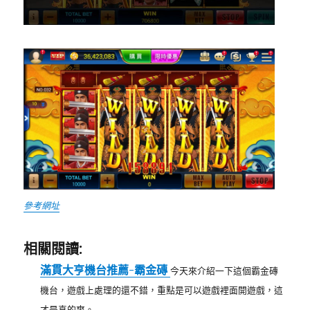
參考網址
相關閱讀:
滿貫大亨機台推薦-霸金磚
今天來介紹一下這個霸金磚
機台，遊戲上處理的還不錯，重點是可以遊戲裡面開遊戲，這
才是真的爽。...