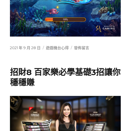
發
2021 年 9 月 28 日
分
遊戲機台心得
在
發佈留言
佈
類
〈招
日
財
期:
8
招財8 百家樂必學基礎3招讓你
8
種
穩穩賺
吃
角
子
老
虎
機
技
巧！