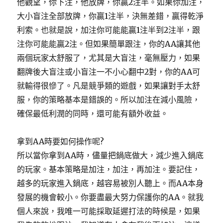
他觀望，你下注，他放牌，你贏2注半。如果你加注，
大小盲注全部放牌，你贏1注半，決無差錯，贏得乾淨
利索。也就是說，加注你可能能贏1注半到2注半，跟
注你可能能贏2注。但如果簡單跟注，你的AA讓其他
兩個玩家太舒服了，尤其是大盲注，毫無壓力，如果
翻牌後大盲注或小盲注一不小心翻中2對，你的AA可
就輸得很慘了。凡是競爭類的遊戲，如果讓對手太舒
服，你的策略基本是錯誤的。所以加注在減小風險，
確保最低利潤的同時，還可能有額外收益。
拿到AA時要如何操作呢?
所以當你拿到AA時，儘量把鍋底做大，減少進入鍋底
的玩家。基本策略是加注，加注，再加注。要記住，
越多的玩家進入鍋底，越容易被別人聽上。而AA本身
發展的機會較小。你要盡最大努力保護你的AA。就我
個人來說，我唯一可能採取延遲打法的時候是，如果