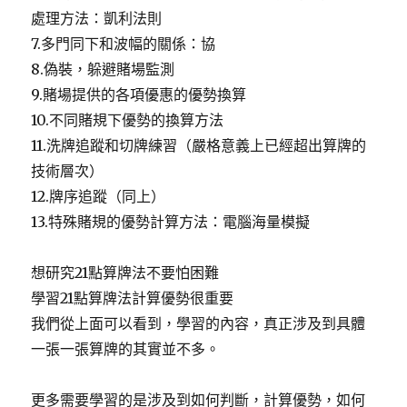
處理方法：凱利法則
7.多門同下和波幅的關係：協
8.偽裝，躲避賭場監測
9.賭場提供的各項優惠的優勢換算
10.不同賭規下優勢的換算方法
11.洗牌追蹤和切牌練習（嚴格意義上已經超出算牌的
技術層次）
12.牌序追蹤（同上）
13.特殊賭規的優勢計算方法：電腦海量模擬
想研究21點算牌法不要怕困難
學習21點算牌法計算優勢很重要
我們從上面可以看到，學習的內容，真正涉及到具體
一張一張算牌的其實並不多。
更多需要學習的是涉及到如何判斷，計算優勢，如何