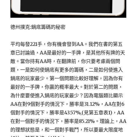
德州撲克:鍋底籌碼的秘密
平均每發221手，你有機會發到AA。我們在書的第五
章已討論過，AA是最好的一手牌，是其他所有牌的天
敵。當你持有AA時，在翻牌前，你只要考慮兩個問
題，一是如何使鍋底有更多的籌碼，二是如何使進入
鍋底的玩家最少。第一個問題比較好理解，因為你有
最好的一手牌，你贏的概率最大。對於第二的問題，
為什麼要使進入鍋底的玩家最少？因為電腦類比顯示
AA在對9個對手的情況下，勝率是31.12%，AA在對6
個對手的情況下，勝率是43.57%,(見第五章表1)，AA
在對一個對手的情況下，勝率是85.21%。理論上，AA
的理想狀態是，和一個對手戰鬥，所以要最大限度地