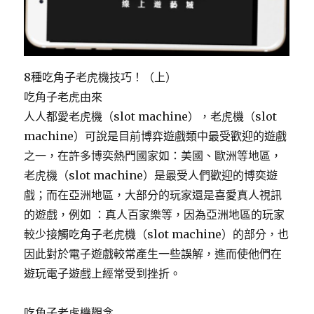
8種吃角子老虎機技巧！（上）
吃角子老虎由來
人人都愛老虎機（slot machine），老虎機（slot
machine）可說是目前博弈遊戲類中最受歡迎的遊戲
之一，在許多博奕熱門國家如：美國、歐洲等地區，
老虎機（slot machine）是最受人們歡迎的博奕遊
戲；而在亞洲地區，大部分的玩家還是喜愛真人視訊
的遊戲，例如 ：真人百家樂等，因為亞洲地區的玩家
較少接觸吃角子老虎機（slot machine）的部分，也
因此對於電子遊戲較常產生一些誤解，進而使他們在
遊玩電子遊戲上經常受到挫折。
吃角子老虎機觀念