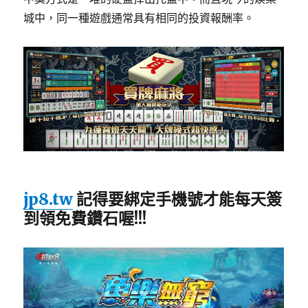
城中，同一種遊戲通常具有相同的投資報酬率。
jp8.tw
記得要綁定手機號才能每天簽
到領免費鑽石喔!!!