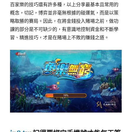
百家樂的技巧還有許多種，以上分享最基本且常用的
概念，切記，博弈並非毫無根據的碰運氣，而是以策
略取勝的賽局。因此，在將金錢投入賭場之前，做功
課的部分是不可缺少的，有意識地控制資金和不斷學
習、精進技巧，才是在賭場上不敗的賺錢之道。