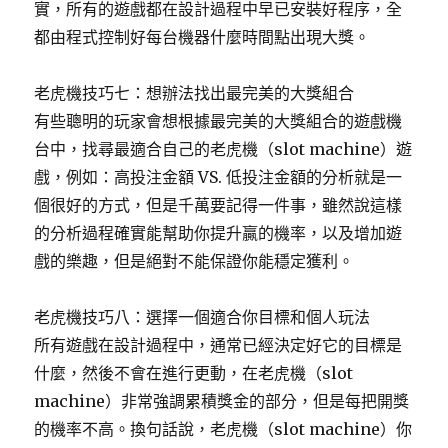
實，所有的遊戲都在設計過程中早已安裝好程序，全
都由程式控制好每台機器什麼時間點出現大獎。
老虎機技巧七：想辦法找出最完美的大獎組合
有些聰明的玩家會想根據最完美的大獎組合的遊戲機
台中，找尋最適合自己的老虎機（slot machine）遊
戲，例如：高投注金額 VS. 低投注金額的分析就是一
個很好的方式，但是千萬要記得一件事，雖然說這樣
的分析過程確實能幫助你提升贏的機率，以及增加遊
戲的樂趣，但是絕對不能保證你能穩定獲利。
老虎機技巧八：選擇一個適合你目標和個人玩法
所有遊戲在設計過程中，通常已經決定好它的目標是
什麼，然後不會在進行更動，在老虎機（slot
machine）非常強調累積獎金的部分，但是每把開獎
的機率不高。換句話說，老虎機（slot machine）你