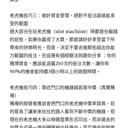
老虎機技巧三：做好資金管理，絕對不投注超過能承
受的範圍
絕大部分在玩老虎機（slot machine）時都是在輸錢
的狀態，如果你贏得了大獎，那麼請好好享受當下所
帶來的快樂時光，但是，決定不要去做那些超出你能
力範圍的投注，在這邊有個經驗法則跟你分享 ：你的
賭博資金，應該能涵蓋250次的投注次數，讓你有
90%的機會能持續3個小時以上的遊戲時間。
老虎機技巧四：靠近門口的機器越容易中獎（真實賭
場）
賭場的經營者應該會把門口的老虎機中獎率提高，目
的是為了讓來來往往的路人看到不斷中獎的機器，但
現在的老虎機大多以條碼發票形式印出，而非過去的
中獎方式是一堆的硬盤掉出托盤中。而且現今的娛樂