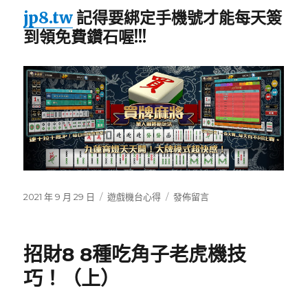
jp8.tw
記得要綁定手機號才能每天簽
到領免費鑽石喔!!!
發
2021 年 9 月 29 日
分
遊戲機台心得
在
發佈留言
佈
類
〈招
日
財
期:
8
招財8 8種吃角子老虎機技
8
種
巧！（上）
吃
角