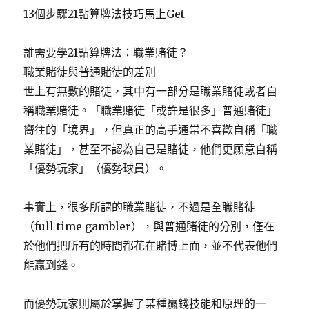
13個步驟21點算牌法技巧馬上Get
誰需要學21點算牌法：職業賭徒？
職業賭徒與普通賭徒的差別
世上有無數的賭徒，其中有一部分是職業賭徒或者自
稱職業賭徒。「職業賭徒「或許是很多」普通賭徒」
嚮往的「境界」，但真正的高手通常不喜歡自稱「職
業賭徒」，甚至不認為自己是賭徒，他們更願意自稱
「優勢玩家」（優勢球員）。
事實上，很多所謂的職業賭徒，不過是全職賭徒
（full time gambler），與普通賭徒的分別，僅在
於他們把所有的時間都花在賭博上面，並不代表他們
能贏到錢。
而優勢玩家則屬於掌握了某種贏錢技能和原理的一