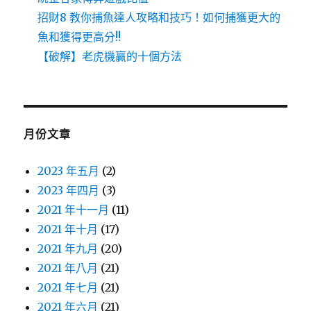
招財8 教你捕魚達人攻略和技巧！如何捕獲更大的
魚和獲得更高分!!
【破解】老虎機贏的十個方法
月份文章
2023 年五月
(2)
2023 年四月
(3)
2021 年十一月
(11)
2021 年十月
(17)
2021 年九月
(20)
2021 年八月
(21)
2021 年七月
(21)
2021 年六月
(21)