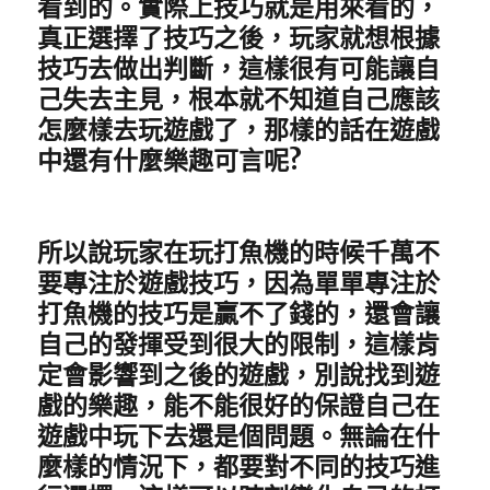
看到的。實際上技巧就是用來看的，
真正選擇了技巧之後，玩家就想根據
技巧去做出判斷，這樣很有可能讓自
己失去主見，根本就不知道自己應該
怎麼樣去玩遊戲了，那樣的話在遊戲
中還有什麼樂趣可言呢?
所以說玩家在玩打魚機的時候千萬不
要專注於遊戲技巧，因為單單專注於
打魚機的技巧是贏不了錢的，還會讓
自己的發揮受到很大的限制，這樣肯
定會影響到之後的遊戲，別說找到遊
戲的樂趣，能不能很好的保證自己在
遊戲中玩下去還是個問題。無論在什
麼樣的情況下，都要對不同的技巧進