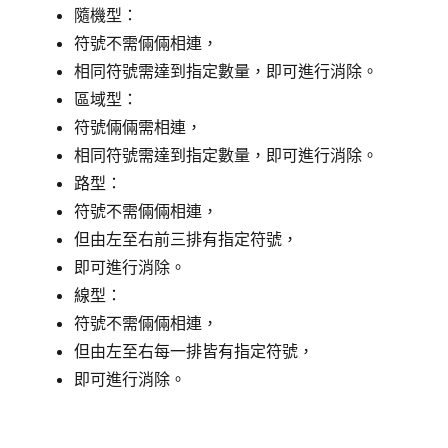
隨機型：
符號不需倆倆相連，
相同符號需達到指定數量，即可進行消除。
區域型：
符號倆倆需相連，
相同符號需達到指定數量，即可進行消除。
路型：
符號不需倆倆相連，
但由左至右前三排有指定符號，
即可進行消除。
線型：
符號不需倆倆相連，
但由左至右每一排皆有指定符號，
即可進行消除。