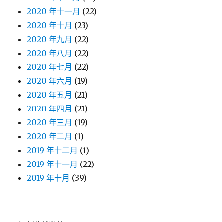
2020 年十一月
(22)
2020 年十月
(23)
2020 年九月
(22)
2020 年八月
(22)
2020 年七月
(22)
2020 年六月
(19)
2020 年五月
(21)
2020 年四月
(21)
2020 年三月
(19)
2020 年二月
(1)
2019 年十二月
(1)
2019 年十一月
(22)
2019 年十月
(39)