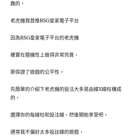
趣的，
老虎機我首推RSG皇家電子平台
因為RSG皇家電子平台的老虎機
確實在隨機性上做得非常完善，
那保證了遊戲的公平性。
先簡單的介紹下老虎機的投注大多是由線X線柱構成
的，
選擇你的每線柱和投注線，然後開始享受吧，
通常我不偏好太多投註線的遊戲，