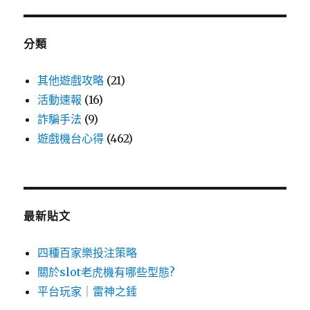
分類
其他遊戲攻略
(21)
活動速報
(16)
詐騙手法
(9)
遊戲機台心得
(462)
最新貼文
四種百家樂投注策略
關於slot老虎機有哪些型態?
平台玩家｜雷神之錘