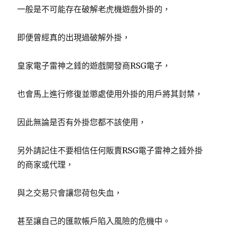
一般是不可能存在破解老虎機遊戲外掛的，
即便曾經真的出現過破解外掛，
皇家電子雷神之錘的遊戲開發商RSG電子，
也會馬上進行修復並懲處使用外掛的用戶將其封禁，
因此無論是否有外掛您都不該使用，
另外請記住不要相信任何販賣RSG電子雷神之錘外掛
的商家或代理，
與之交易只會讓您荷包失血，
甚至讓自己的匯款帳戶陷入風險的危機中。