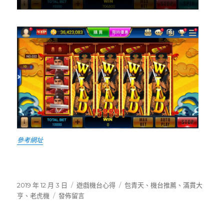
參考網址
發
2019 年 12 月 3 日
分
遊戲機台心得
標
包青天
、
機台推薦
、
滿貫大
佈
亨
、
老虎機
在
發佈留言
類
籤
日
〈滿
期:
貫