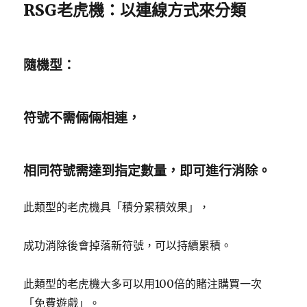
RSG老虎機：以連線方式來分類
隨機型：
符號不需倆倆相連，
相同符號需達到指定數量，即可進行消除。
此類型的老虎機具「積分累積效果」，
成功消除後會掉落新符號，可以持續累積。
此類型的老虎機大多可以用100倍的賭注購買一次
「免費遊戲」。