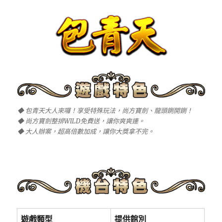
◆ 包青天大人來囉！享受特殊玩法，尚方寶劍、龍頭鍘開鍘！
◆ 尚方寶劍整排WILD免費送，讓你爽爽連。
◆ 大人辦案，超高倍數加成，讓你大獎拿不完。
遊戲類型
提供館別