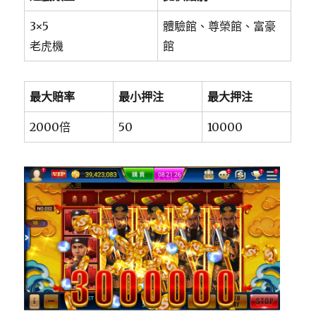
3×5
體驗館、尊榮館、富豪
老虎機
館
最大賠率
最小押注
最大押注
2000倍
50
10000