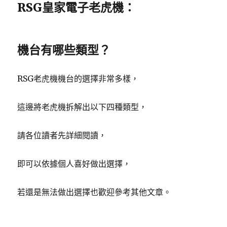
RSG皇家電子老虎機：
機台有哪些類型？
RSG老虎機機台的選擇非常多樣，
這邊將老虎機拆解出以下四種類型，
請各位讀者先詳細閱讀，
即可以依據個人喜好做出選擇，
若還是無法做出選擇也歡迎參考其他文章。