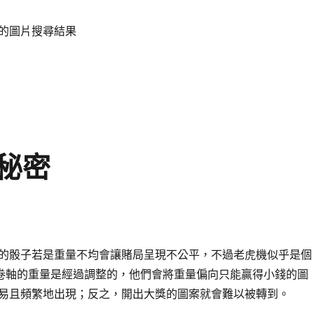
】老虎機贏的十個方法〉
秘密
的骰子若是重量不均會讓賭局呈現不公平，不過老虎機似乎是個
卷軸的重量是經過調整的，他們會將重量偏向只能贏得小錢的圖
易且頻繁地出現；反之，開出大獎的圖案就會難以被轉到。