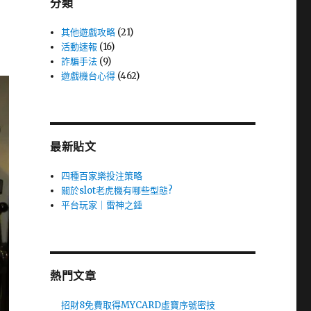
分類
其他遊戲攻略
(21)
活動速報
(16)
詐騙手法
(9)
遊戲機台心得
(462)
最新貼文
四種百家樂投注策略
關於slot老虎機有哪些型態?
平台玩家｜雷神之錘
熱門文章
招財8免費取得MYCARD虛寶序號密技