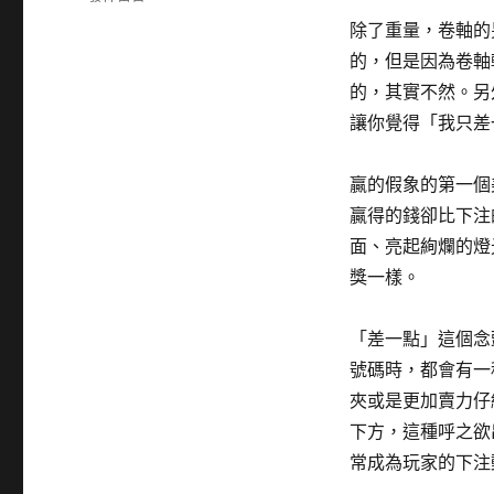
〈老
除了重量，卷軸的
虎
的，但是因為卷軸
機
永
的，其實不然。另
遠
讓你覺得「我只差
是
贏
家
贏的假象的第一個
的
贏得的錢卻比下注
秘
面、亮起絢爛的燈
密〉
獎一樣。
「差一點」這個念
號碼時，都會有一
夾或是更加賣力仔
下方，這種呼之欲
常成為玩家的下注