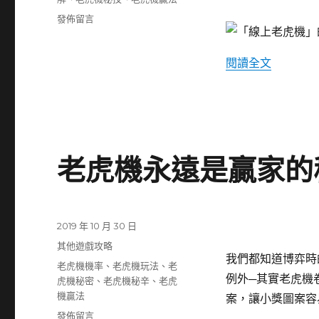
在
發佈留言
〈【破
解】
閱讀全文
〈【破解
老
虎
機
贏
的
十
個
老虎機永遠是贏家的
方
法〉
發
2019 年 10 月 30 日
佈
分
其他遊戲攻略
日
我們都知道博弈時
類
標
老虎機機率
、
老虎機玩法
、
老
期:
例外─其實老虎機
籤
虎機秘密
、
老虎機秘辛
、
老虎
機贏法
案，讓小獎圖案容
在
發佈留言