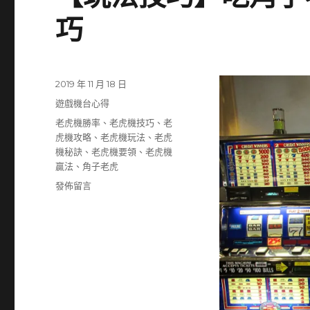
巧
發
2019 年 11 月 18 日
佈
分
遊戲機台心得
日
類
標
老虎機勝率
、
老虎機技巧
、
老
期:
籤
虎機攻略
、
老虎機玩法
、
老虎
機秘訣
、
老虎機要領
、
老虎機
贏法
、
角子老虎
在
發佈留言
〈【玩
法
技
巧】
吃
角
子
老