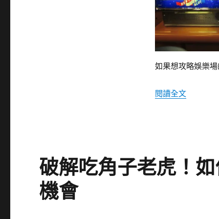
虎
玩
法，
娛
樂
場
如果想攻略娛樂場
玩
法
技
閱讀全文
〈【玩法
巧〉
破解吃角子老虎！如
機會