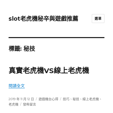
slot老虎機秘辛與遊戲推薦
選單
標籤: 秘技
真實老虎機VS線上老虎機
閱讀全文
〈真實老虎機VS線上老虎機〉
發
2019 年 11 月 12 日
分
遊戲機台心得
標
技巧
、
秘技
、
線上老虎機
、
佈
老虎機
在
發佈留言
類
籤
日
〈真