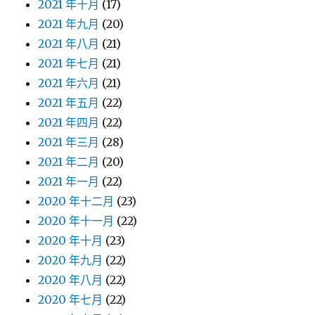
2021 年十月
(17)
2021 年九月
(20)
2021 年八月
(21)
2021 年七月
(21)
2021 年六月
(21)
2021 年五月
(22)
2021 年四月
(22)
2021 年三月
(28)
2021 年二月
(20)
2021 年一月
(22)
2020 年十二月
(23)
2020 年十一月
(22)
2020 年十月
(23)
2020 年九月
(22)
2020 年八月
(22)
2020 年七月
(22)