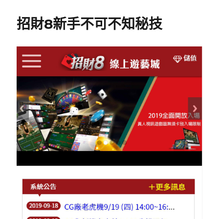
期:
實
老
招財8新手不可不知秘技
虎
機
VS
線
上
老
虎
機〉