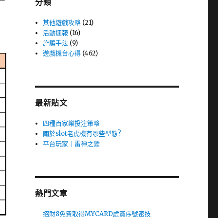
分類
其他遊戲攻略
(21)
活動速報
(16)
詐騙手法
(9)
遊戲機台心得
(462)
最新貼文
四種百家樂投注策略
關於slot老虎機有哪些型態?
平台玩家｜雷神之錘
熱門文章
招財8免費取得MYCARD虛寶序號密技