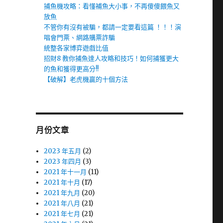
捕魚機攻略：看懂補魚大小事，不再傻傻餵魚又
；
放魚
不管你有沒有被騙，都請一定要看這篇 ！！！演
唱會門票、網路購票詐騙
統整各家博弈遊戲比值
招財8 教你捕魚達人攻略和技巧！如何捕獲更大
的魚和獲得更高分!!
【破解】老虎機贏的十個方法
月份文章
2023 年五月
(2)
2023 年四月
(3)
2021 年十一月
(11)
2021 年十月
(17)
2021 年九月
(20)
2021 年八月
(21)
2021 年七月
(21)