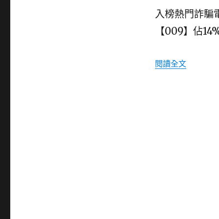
的
入榜熱門詐騙
來
電
【009】佔1
詐
騙
方
閱讀全文
〈台灣目
式-
如
何
避
免
被
詐
騙
呢？〉