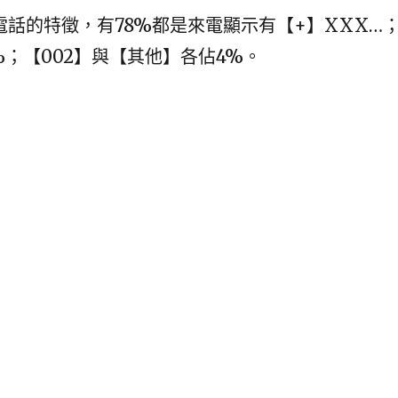
電話的特徵，有78%都是來電顯示有【+】XXX…
4%；【002】與【其他】各佔4%。
前最熱門的來電詐騙方式- 如何避免被詐騙呢？〉