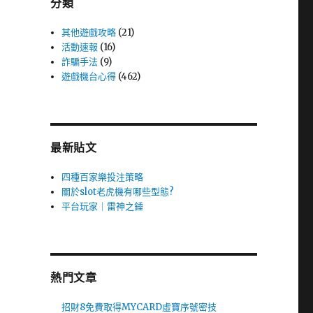
分類
其他遊戲攻略
(21)
活動速報
(16)
詐騙手法
(9)
遊戲機台心得
(462)
最新貼文
四種百家樂投注策略
關於slot老虎機有哪些型態?
詐騙〉
平台玩家｜雷神之錘
熱門文章
招財8免費取得MYCARD虛寶序號密技