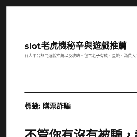
slot老虎機秘辛與遊戲推薦
各大平台熱門遊戲推薦以及攻略。包含老子有錢、星城、滿貫大
標籤: 購票詐騙
不管你有沒有被騙，