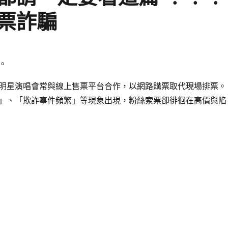
票詐騙
明星演唱會常與線上售票平台合作，以網路購票取代現場排票。
」、「欺詐事件頻繁」等現象出現，粉絲索票卻徘徊在高價與陷
有沒有被騙，都請一定要看這篇 ！！！演唱會門票、網路購票