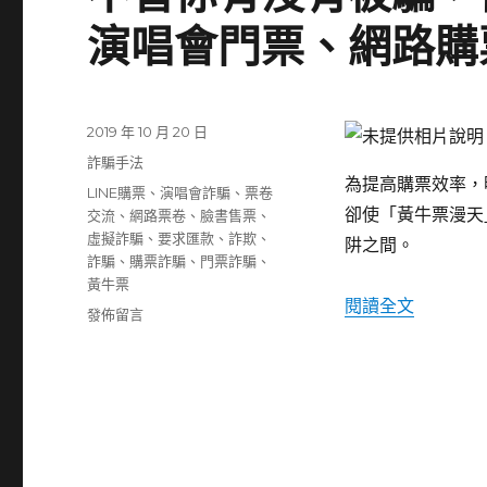
演唱會門票、網路購
發
2019 年 10 月 20 日
佈
分
詐騙手法
日
為提高購票效率，
類
標
LINE購票
、
演唱會詐騙
、
票卷
期:
卻使「黃牛票漫天
籤
交流
、
網路票卷
、
臉書售票
、
虛擬詐騙
、
要求匯款
、
詐欺
、
阱之間。
詐騙
、
購票詐騙
、
門票詐騙
、
黃牛票
閱讀全文
〈不管你
在
發佈留言
〈不
管
你
有
沒
有
被